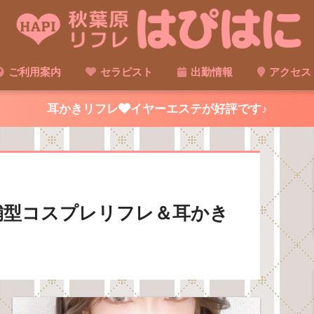
ご利用案内
セラピスト
出勤情報
アクセス
耳かきリフレ
イヤーエステが好評です♪
舗型コスプレリフレ＆耳かき