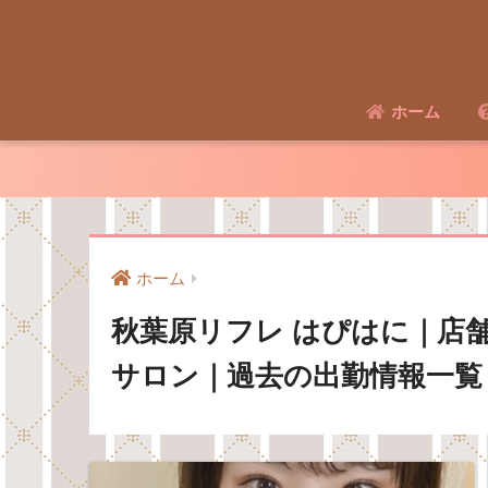
ホーム
ホーム
秋葉原リフレ はぴはに｜店
サロン｜過去の出勤情報一覧