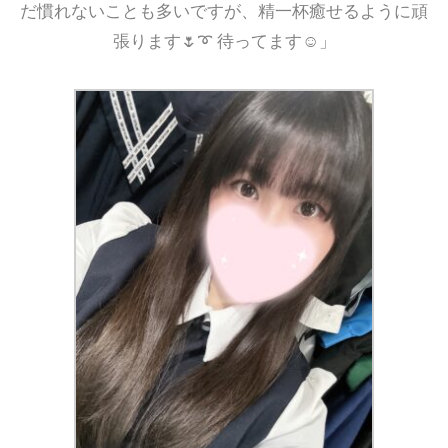
だ慣れないことも多いですが、精一杯癒せるように頑
張ります🌷➰ 待ってます☺️」