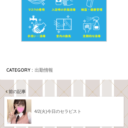
CATEGORY :
出勤情報
前の記事
4/2(火)今日のセラピスト