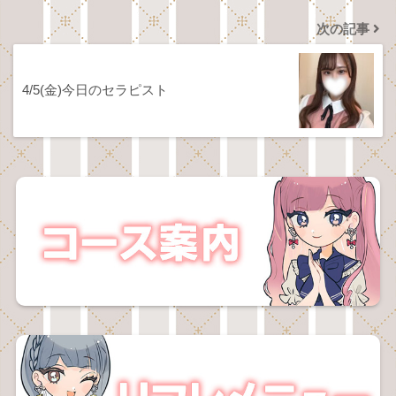
次の記事
4/5(金)今日のセラピスト