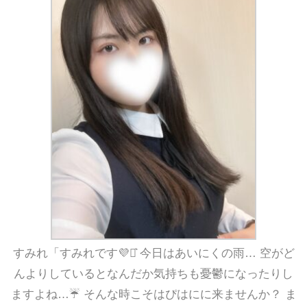
すみれ「すみれです💜⋆͛ 今日はあいにくの雨… 空がど
んよりしているとなんだか気持ちも憂鬱になったりし
ますよね…☔️ そんな時こそはぴはにに来ませんか？ ま