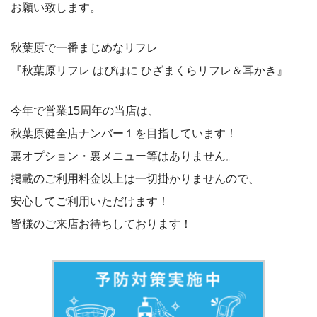
お願い致します。
秋葉原で一番まじめなリフレ
『秋葉原リフレ はぴはに ひざまくらリフレ＆耳かき』
今年で営業15周年の当店は、
秋葉原健全店ナンバー１を目指しています！
裏オプション・裏メニュー等はありません。
掲載のご利用料金以上は一切掛かりませんので、
安心してご利用いただけます！
皆様のご来店お待ちしております！