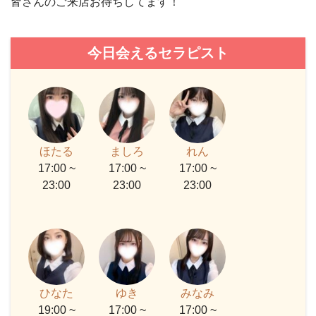
皆さんのご来店お待ちしてます！
今日会えるセラピスト
ほたる
ましろ
れん
17:00 ~
17:00 ~
17:00 ~
23:00
23:00
23:00
ひなた
ゆき
みなみ
19:00 ~
17:00 ~
17:00 ~