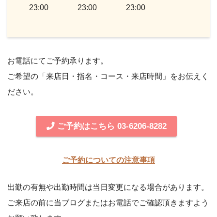
23:00
23:00
23:00
お電話にてご予約承ります。
ご希望の「来店日・指名・コース・来店時間」をお伝えく
ださい。
ご予約はこちら 03-6206-8282
ご予約についての注意事項
出勤の有無や出勤時間は当日変更になる場合があります。
ご来店の前に当ブログまたはお電話でご確認頂きますよう