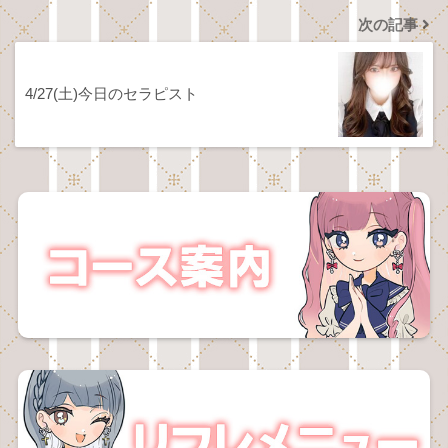
次の記事
4/27(土)今日のセラピスト