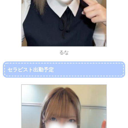
るな
セラピスト出勤予定