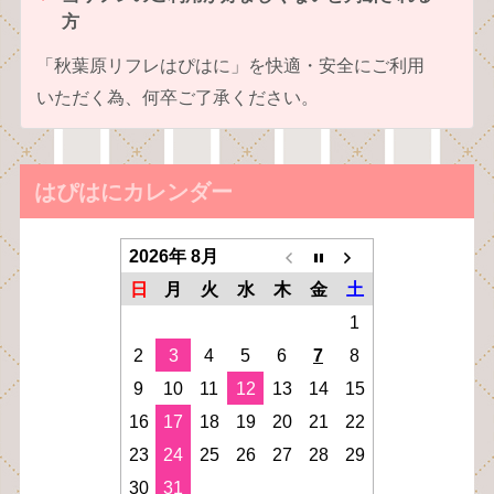
方
「秋葉原リフレはぴはに」を快適・安全にご利用
いただく為、何卒ご了承ください。
はぴはにカレンダー
2026年 8月
日
月
火
水
木
金
土
1
2
3
4
5
6
7
8
9
10
11
12
13
14
15
16
17
18
19
20
21
22
23
24
25
26
27
28
29
30
31