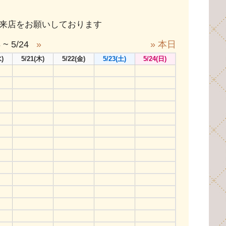
ご来店をお願いしております
 ~ 5/24
»
» 本日
)
5/21
(木)
5/22
(金)
5/23
(土)
5/24
(日)