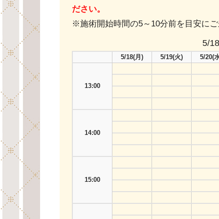
ださい。
※施術開始時間の5～10分前を目安に
5/18
5/18
(月)
5/19
(火)
5/20
(水
13:00
14:00
15:00