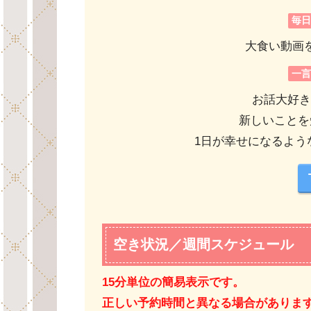
毎
大食い動画
一
お話大好き
新しいことを
1日が幸せになるよう
空き状況／週間スケジュール
15分単位の簡易表示です。
正しい予約時間と異なる場合がありま