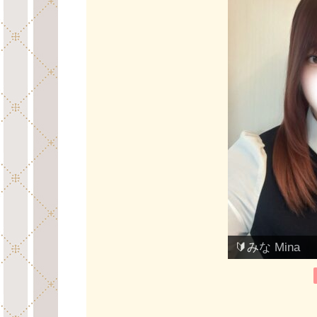
🔰みな Mina
🔰みな Mina