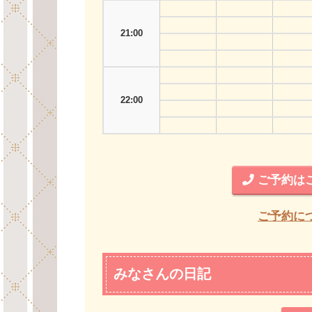
21:00
22:00
ご予約はこち
ご予約に
みなさんの日記