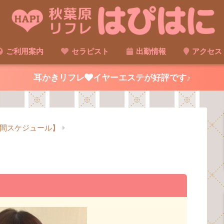
ご利用案内
セラピスト
出勤情報
アクセス
耳かきリフレ
イヤーエステが好評です♪
間スケジュール】