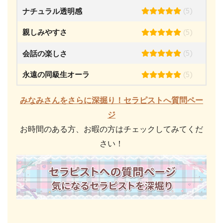
(5)
ナチュラル透明感
(5)
親しみやすさ
(5)
会話の楽しさ
(5)
永遠の同級生オーラ
みなみさんをさらに深掘り！セラピストへ質問ペー
ジ
お時間のある方、お暇の方はチェックしてみてくだ
さい！