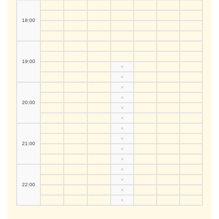
18:00
19:00
×
×
×
×
20:00
×
×
×
×
21:00
×
×
×
×
22:00
×
×