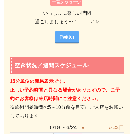
一言メッセージ
いっしょに楽しい時間
過ごしましょう〜₍ᐢ Ⅰ ̫ Ⅰ ꜀ᐢ₎✨
Twitter
空き状況／週間スケジュール
15分単位の簡易表示です。
正しい予約時間と異なる場合がありますので、ご予
約のお客様は来店時間にご注意ください。
※施術開始時間の5～10分前を目安にご来店をお願い
しております
6/18 ~ 6/24
»
» 本日