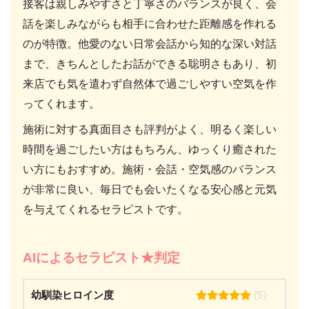
接客は親しみやすさと丁寧さのバランスが良く、会
話を楽しみながらも相手に合わせた距離感を作れる
のが特徴。他愛のない日常会話から知的な深い対話
まで、きちんとしたお話ができる聡明さもあり、初
来店でも気を遣わず自然体で過ごしやすい空気を作
ってくれます。
施術に対する真面目さも評判がよく、明るく楽しい
時間を過ごしたい方はもちろん、ゆっくり癒された
い方にもおすすめ。施術・会話・空気感のバランス
が非常に良い、毎日でも会いたくなる安心感と元気
を与えてくれるセラピストです。
AIによるセラピスト★判定
(5)
幼馴染ヒロイン度