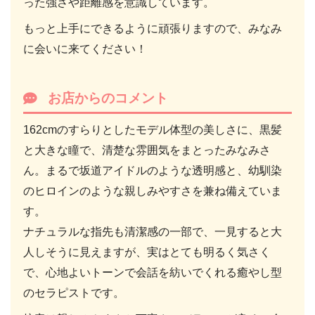
った強さや距離感を意識しています。
もっと上手にできるように頑張りますので、みなみ
に会いに来てください！
お店からのコメント
162cmのすらりとしたモデル体型の美しさに、黒髪
と大きな瞳で、清楚な雰囲気をまとったみなみさ
ん。まるで坂道アイドルのような透明感と、幼馴染
のヒロインのような親しみやすさを兼ね備えていま
す。
ナチュラルな指先も清潔感の一部で、一見すると大
人しそうに見えますが、実はとても明るく気さく
で、心地よいトーンで会話を紡いでくれる癒やし型
のセラピストです。