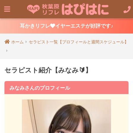
耳かきリフレ
イヤーエステが好評です♪
ホーム
セラピスト一覧【プロフィールと週間スケジュール】
セラピスト紹介【みなみ🔰】
みなみさんのプロフィール