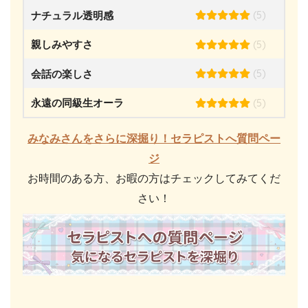
(5)
ナチュラル透明感
(5)
親しみやすさ
(5)
会話の楽しさ
(5)
永遠の同級生オーラ
みなみさんをさらに深掘り！セラピストへ質問ペー
ジ
お時間のある方、お暇の方はチェックしてみてくだ
さい！