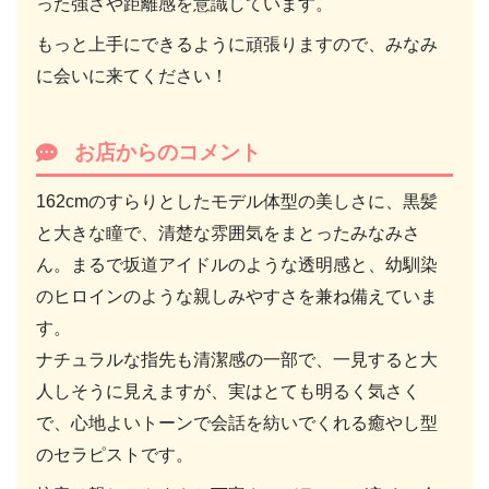
った強さや距離感を意識しています。
もっと上手にできるように頑張りますので、みなみ
に会いに来てください！
お店からのコメント
162cmのすらりとしたモデル体型の美しさに、黒髪
と大きな瞳で、清楚な雰囲気をまとったみなみさ
ん。まるで坂道アイドルのような透明感と、幼馴染
のヒロインのような親しみやすさを兼ね備えていま
す。
ナチュラルな指先も清潔感の一部で、一見すると大
人しそうに見えますが、実はとても明るく気さく
で、心地よいトーンで会話を紡いでくれる癒やし型
のセラピストです。