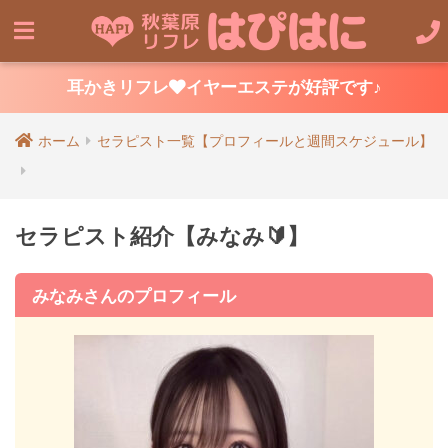
耳かきリフレ
イヤーエステが好評です♪
ホーム
セラピスト一覧【プロフィールと週間スケジュール】
セラピスト紹介【みなみ🔰】
みなみさんのプロフィール