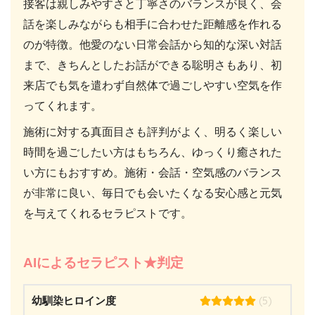
接客は親しみやすさと丁寧さのバランスが良く、会
話を楽しみながらも相手に合わせた距離感を作れる
のが特徴。他愛のない日常会話から知的な深い対話
まで、きちんとしたお話ができる聡明さもあり、初
来店でも気を遣わず自然体で過ごしやすい空気を作
ってくれます。
施術に対する真面目さも評判がよく、明るく楽しい
時間を過ごしたい方はもちろん、ゆっくり癒された
い方にもおすすめ。施術・会話・空気感のバランス
が非常に良い、毎日でも会いたくなる安心感と元気
を与えてくれるセラピストです。
AIによるセラピスト★判定
(5)
幼馴染ヒロイン度