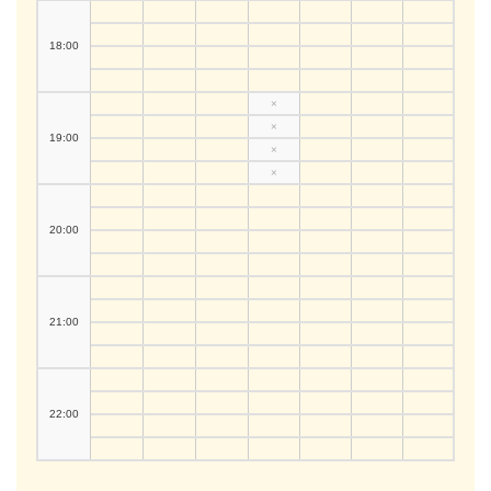
18:00
×
×
19:00
×
×
20:00
21:00
22:00