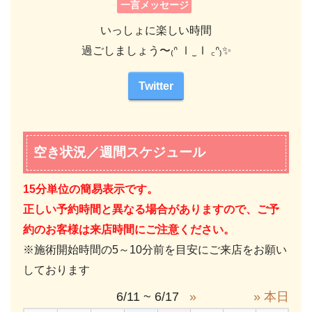
一言メッセージ
いっしょに楽しい時間
過ごしましょう〜₍ᐢ Ⅰ ̫ Ⅰ ꜀ᐢ₎✨
Twitter
空き状況／週間スケジュール
15分単位の簡易表示です。
正しい予約時間と異なる場合がありますので、ご予
約のお客様は来店時間にご注意ください。
※施術開始時間の5～10分前を目安にご来店をお願い
しております
6/11 ~ 6/17
»
» 本日